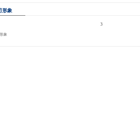
司形象
3
形象